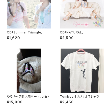
CD「Summer Triangle」
CD「NATURAL」
¥1,620
¥2,500
ゆるキャラ愛犬用ハーネス(白）
TomboyオリジナルTシャツ
¥15,000
¥2,450