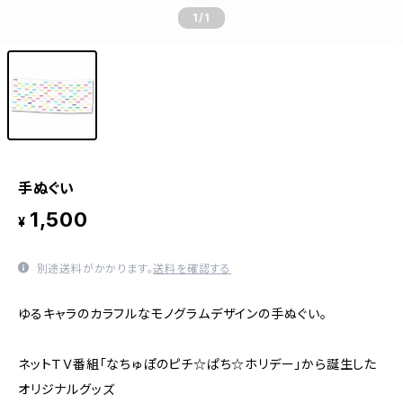
1
/1
手ぬぐい
1,500
¥
別途送料がかかります。
送料を確認する
ゆるキャラのカラフルなモノグラムデザインの手ぬぐい。
ネットＴＶ番組「なちゅぽのピチ☆ぱち☆ホリデー」から誕生した
オリジナルグッズ