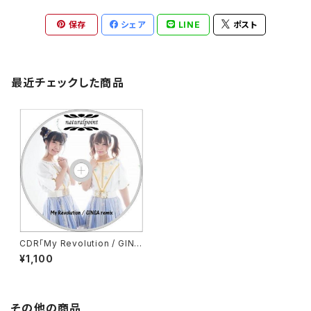
保存
シェア
LINE
ポスト
最近チェックした商品
CDR「My Revolution / GING
A remix」
¥1,100
その他の商品