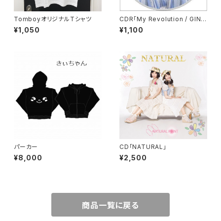
TomboyオリジナルTシャツ
CDR「My Revolution / GING
A remix」
¥1,050
¥1,100
パーカー
CD「NATURAL」
¥8,000
¥2,500
商品一覧に戻る